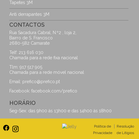
Tapetes 3M
Anti derrapantes 3M
CONTACTOS
Rua Sacadura Cabral, N.º2 , loja 2,
Bairro de S. Francisco
2680-582 Camarate
Telf: 213 616 030
Chamada para a rede fixa nacional
Tlm: 917 517 905
Chamada para a rede móvel nacional
Email:
prefico@prefico.pt
Facebook:
facebook.com/prefico
HORÁRIO
Seg-Sex: das 9h00 às 13h00 e das 14h00 às 18h00
|
Política de
Resolução
Privacidade
de Litígios