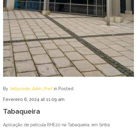
By
Jellycode_Adm_Pref
in
Posted
Fevereiro 6, 2024 at 11:09 am
Tabaqueira
Aplicação de película RHE20 na Tabaqueira, em Sintra