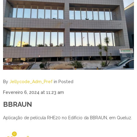
By
Jellycode_Adm_Pref
in
Posted
Fevereiro 6, 2024 at 11:23 am
BBRAUN
Aplicação de película RHE20 no Edifício da BBRAUN, em Queluz.
0