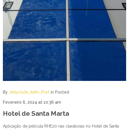
By
Jellycode_Adm_Pref
in
Posted
Fevereiro 6, 2024 at 10:36 am
Hotel de Santa Marta
Aplicação de película RHE20 nas claraboias no Hotel de Santa