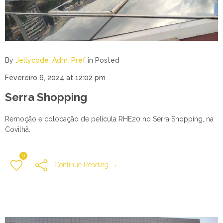
By
Jellycode_Adm_Pref
in
Posted
Fevereiro 6, 2024 at 12:02 pm
Serra Shopping
Remoção e colocação de película RHE20 no Serra Shopping, na
Covilhã.
0
Continue Reading →