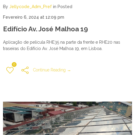
By
Jellycode_Adm_Pref
in
Posted
Fevereiro 6, 2024 at 12:09 pm
Edifício Av. José Malhoa 19
Aplicação de película RHE35 na parte da frente e RHE20 nas
traseiras do Edifício Av. José Malhoa 19, em Lisboa.
0
Continue Reading →