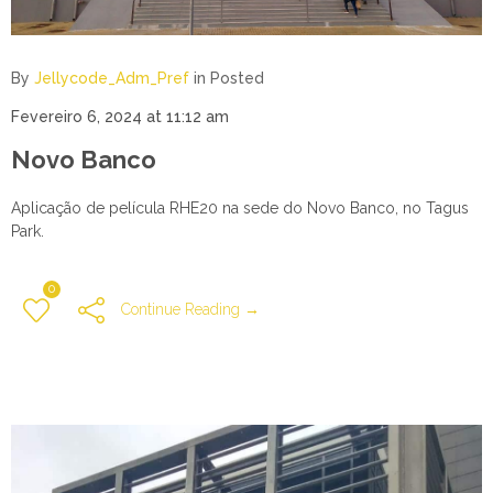
By
Jellycode_Adm_Pref
in
Posted
Fevereiro 6, 2024 at 11:12 am
Novo Banco
Aplicação de película RHE20 na sede do Novo Banco, no Tagus
Park.
0
Continue Reading →