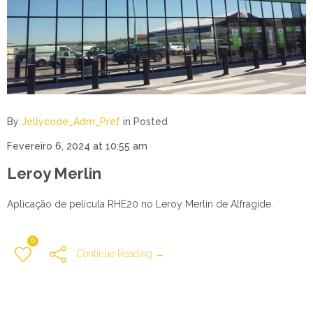
By
Jellycode_Adm_Pref
in
Posted
Fevereiro 6, 2024 at 10:55 am
Leroy Merlin
Aplicação de película RHE20 no Leroy Merlin de Alfragide.
0
Continue Reading →