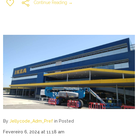
Continue Reading →
By
Jellycode_Adm_Pref
in
Posted
Fevereiro 6, 2024 at 11:18 am