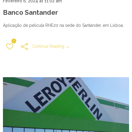
Fevereiro 6, 2024 at 11:02 am
Banco Santander
Aplicação de película RHE20 na sede do Santander, em Lisboa.
0
Continue Reading →