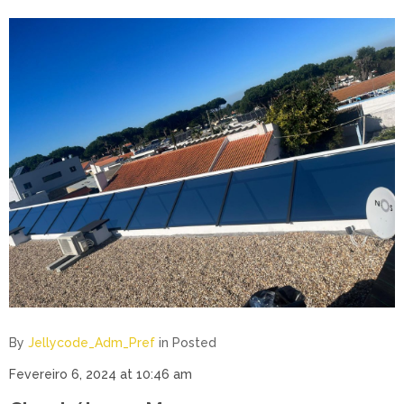
By
Jellycode_Adm_Pref
in
Posted
Fevereiro 6, 2024 at 10:46 am