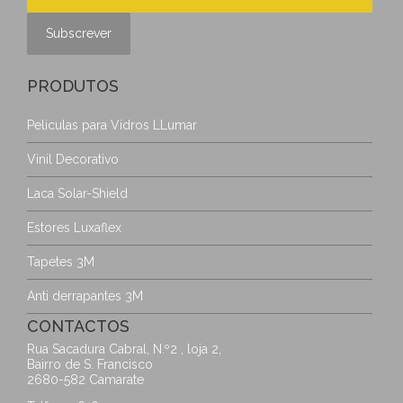
PRODUTOS
Peliculas para Vidros LLumar
Vinil Decorativo
Laca Solar-Shield
Estores Luxaflex
Tapetes 3M
Anti derrapantes 3M
CONTACTOS
Rua Sacadura Cabral, N.º2 , loja 2,
Bairro de S. Francisco
2680-582 Camarate