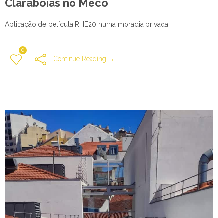
Clarabóias no Meco
Aplicação de película RHE20 numa moradia privada.
0
Continue Reading →